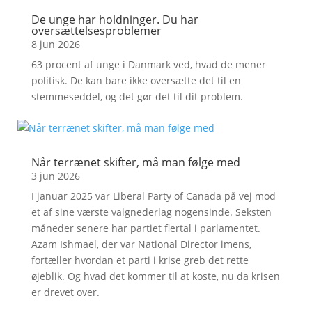
De unge har holdninger. Du har
oversættelsesproblemer
8 jun 2026
63 procent af unge i Danmark ved, hvad de mener
politisk. De kan bare ikke oversætte det til en
stemmeseddel, og det gør det til dit problem.
Når terrænet skifter, må man følge med
3 jun 2026
I januar 2025 var Liberal Party of Canada på vej mod
et af sine værste valgnederlag nogensinde. Seksten
måneder senere har partiet flertal i parlamentet.
Azam Ishmael, der var National Director imens,
fortæller hvordan et parti i krise greb det rette
øjeblik. Og hvad det kommer til at koste, nu da krisen
er drevet over.