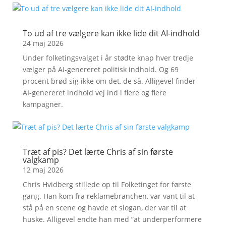
To ud af tre vælgere kan ikke lide dit AI-indhold
24 maj 2026
Under folketingsvalget i år stødte knap hver tredje
vælger på AI-genereret politisk indhold. Og 69
procent brød sig ikke om det, de så. Alligevel finder
AI-genereret indhold vej ind i flere og flere
kampagner.
Træt af pis? Det lærte Chris af sin første
valgkamp
12 maj 2026
Chris Hvidberg stillede op til Folketinget for første
gang. Han kom fra reklamebranchen, var vant til at
stå på en scene og havde et slogan, der var til at
huske. Alligevel endte han med ”at underperformere