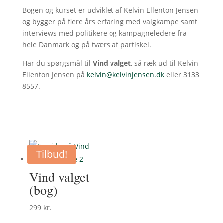
Bogen og kurset er udviklet af Kelvin Ellenton Jensen
og bygger på flere års erfaring med valgkampe samt
interviews med politikere og kampagneledere fra
hele Danmark og på tværs af partiskel.
Har du spørgsmål til
Vind valget
, så ræk ud til Kelvin
Ellenton Jensen på
kelvin@kelvinjensen.dk
eller 3133
8557.
Tilbud!
Vind valget
(bog)
299
kr.